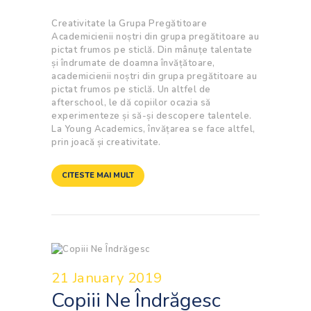
Creativitate la Grupa Pregătitoare
Academicienii noștri din grupa pregătitoare au
pictat frumos pe sticlă. Din mânuțe talentate
și îndrumate de doamna învățătoare,
academicienii noștri din grupa pregătitoare au
pictat frumos pe sticlă. Un altfel de
afterschool, le dă copiilor ocazia să
experimenteze și să-și descopere talentele.
La Young Academics, învățarea se face altfel,
prin joacă și creativitate.
CITESTE MAI MULT
21 January 2019
Copiii Ne Îndrăgesc