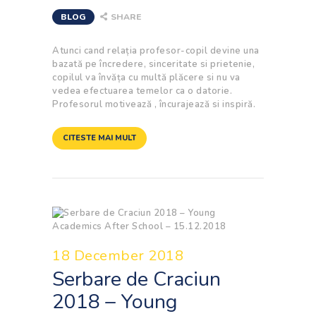
BLOG
SHARE
Atunci cand relația profesor-copil devine una
bazată pe încredere, sinceritate si prietenie,
copilul va învăța cu multă plăcere si nu va
vedea efectuarea temelor ca o datorie.
Profesorul motivează , încurajează si inspiră.
CITESTE MAI MULT
18 December 2018
Serbare de Craciun
2018 – Young