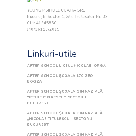
YOUNG PSIHOEDUCATIA SRL
București, Sector 1, Str. Trotușului, Nr. 39
CUI: 41945850
J40/16113/2019
Linkuri-utile
AFTER SCHOOL LICEUL NICOLAE IORGA
AFTER SCHOOL ȘCOALA 170 GEO
BOGZA
AFTER SCHOOL ȘCOALA GIMNAZIALĂ
“PETRE ISPIRESCU”, SECTOR 1
BUCURESTI
AFTER SCHOOL ȘCOALA GIMNAZIALĂ
„NICOLAE TITULESCU”, SECTOR 1
BUCURESTI
AFTER SCHOOL ŞCOALA GIMNAZIALĂ