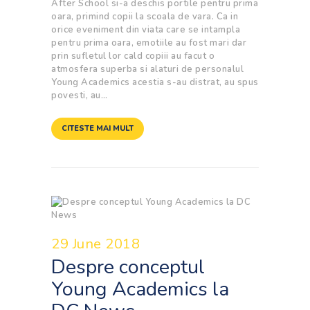
After School si-a deschis portile pentru prima
oara, primind copii la scoala de vara. Ca in
orice eveniment din viata care se intampla
pentru prima oara, emotiile au fost mari dar
prin sufletul lor cald copiii au facut o
atmosfera superba si alaturi de personalul
Young Academics acestia s-au distrat, au spus
povesti, au…
CITESTE MAI MULT
29 June 2018
Despre conceptul
Young Academics la