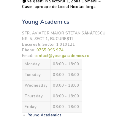
🏠
Ne gasiti in Sectorul 1, Zona Domenii –
Casin, aproape de Liceul Nicolae Iorga.
Young Academics
STR. AVIATOR MAIOR ȘTEFAN SĂNĂTESCU
NR. 5, SECT 1, BUCUREȘTI
Bucuresti
,
Sector 1
010121
Phone:
0755 095 974
Email:
contact@youngacademics.ro
Monday
08:00 - 18:00
Tuesday
08:00 - 18:00
Wednesday
08:00 - 18:00
Thursday
08:00 - 18:00
Friday
08:00 - 18:00
Young Academics