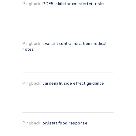
Pingback:
PDE5 inhibitor counterfeit risks
Pingback:
avanafil contraindication medical
notes
Pingback:
vardenafil side effect guidance
Pingback:
orlistat food response