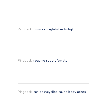
Pingback:
finns semaglutid naturligt
Pingback:
rogaine reddit female
Pingback:
can doxycycline cause body aches