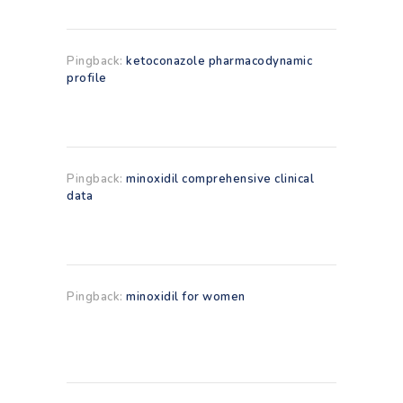
Pingback:
ketoconazole pharmacodynamic
profile
Pingback:
minoxidil comprehensive clinical
data
Pingback:
minoxidil for women