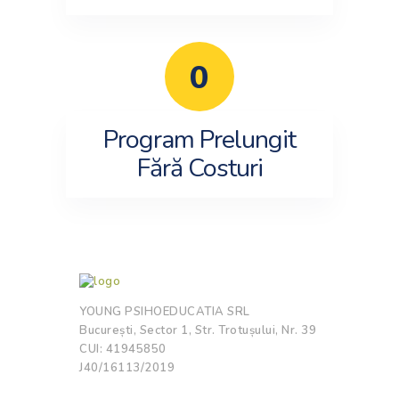
0
Program Prelungit
Fără Costuri
YOUNG PSIHOEDUCATIA SRL
București, Sector 1, Str. Trotușului, Nr. 39
CUI: 41945850
J40/16113/2019