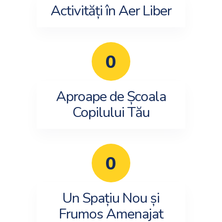
Activități în Aer Liber
0
Aproape de Școala
Copilului Tău
0
Un Spațiu Nou și
Frumos Amenajat