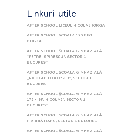
Linkuri-utile
AFTER SCHOOL LICEUL NICOLAE IORGA
AFTER SCHOOL ȘCOALA 170 GEO
BOGZA
AFTER SCHOOL ȘCOALA GIMNAZIALĂ
“PETRE ISPIRESCU”, SECTOR 1
BUCURESTI
AFTER SCHOOL ȘCOALA GIMNAZIALĂ
„NICOLAE TITULESCU”, SECTOR 1
BUCURESTI
AFTER SCHOOL ŞCOALA GIMNAZIALĂ
175 -“SF. NICOLAE”, SECTOR 1
BUCURESTI
AFTER SCHOOL ȘCOALA GIMNAZIALĂ
PIA BRĂTIANU, SECTOR 1 BUCURESTI
AFTER SCHOOL ȘCOALA GIMNAZIALĂ